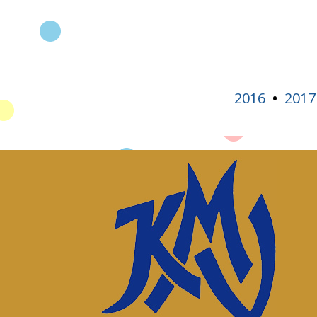
2016
2017
•