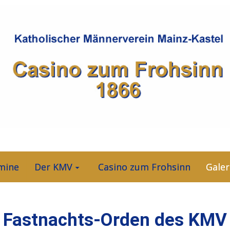
mine
Der KMV
Casino zum Frohsinn
Galer
Fastnachts-Orden des KMV